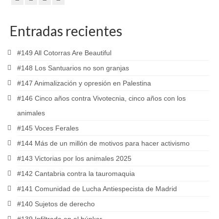
Entradas recientes
#149 All Cotorras Are Beautiful
#148 Los Santuarios no son granjas
#147 Animalización y opresión en Palestina
#146 Cinco años contra Vivotecnia, cinco años con los
animales
#145 Voces Ferales
#144 Más de un millón de motivos para hacer activismo
#143 Victorias por los animales 2025
#142 Cantabria contra la tauromaquia
#141 Comunidad de Lucha Antiespecista de Madrid
#140 Sujetos de derecho