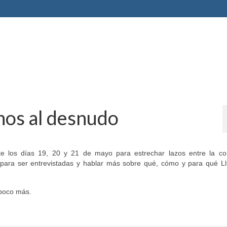
nos al desnudo
te los días 19, 20 y 21 de mayo para estrechar lazos entre la c
 para ser entrevistadas y hablar más sobre qué, cómo y para qué Ll
poco más.