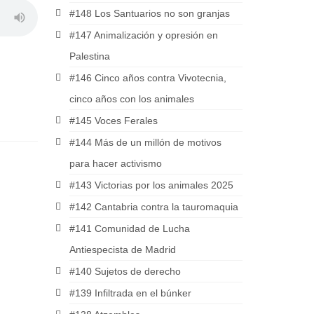
#148 Los Santuarios no son granjas
#147 Animalización y opresión en
Palestina
#146 Cinco años contra Vivotecnia,
cinco años con los animales
#145 Voces Ferales
#144 Más de un millón de motivos
para hacer activismo
#143 Victorias por los animales 2025
#142 Cantabria contra la tauromaquia
#141 Comunidad de Lucha
Antiespecista de Madrid
#140 Sujetos de derecho
#139 Infiltrada en el búnker