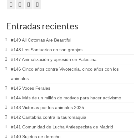
Entradas recientes
#149 All Cotorras Are Beautiful
#148 Los Santuarios no son granjas
#147 Animalización y opresión en Palestina
#146 Cinco años contra Vivotecnia, cinco años con los
animales
#145 Voces Ferales
#144 Más de un millón de motivos para hacer activismo
#143 Victorias por los animales 2025
#142 Cantabria contra la tauromaquia
#141 Comunidad de Lucha Antiespecista de Madrid
#140 Sujetos de derecho