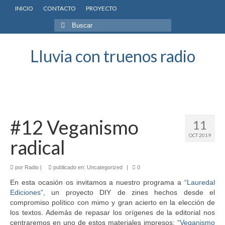
INICIO
CONTACTO
PROYECTO
Buscar
por:
Lluvia con truenos radio
#12 Veganismo
11
OCT 2019
radical
por
Radio
|
publicado en:
Uncategorized
|
0
En esta ocasión os invitamos a nuestro programa a
“Lauredal
Ediciones”
, un proyecto DIY de zines hechos desde el
compromiso político con mimo y gran acierto en la elección de
los textos. Además de repasar los orígenes de la editorial nos
centraremos en uno de estos materiales impresos:
“Veganismo