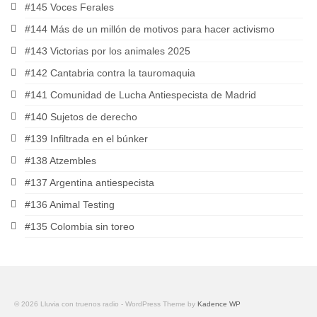
#145 Voces Ferales
#144 Más de un millón de motivos para hacer activismo
#143 Victorias por los animales 2025
#142 Cantabria contra la tauromaquia
#141 Comunidad de Lucha Antiespecista de Madrid
#140 Sujetos de derecho
#139 Infiltrada en el búnker
#138 Atzembles
#137 Argentina antiespecista
#136 Animal Testing
#135 Colombia sin toreo
© 2026 Lluvia con truenos radio - WordPress Theme by
Kadence WP