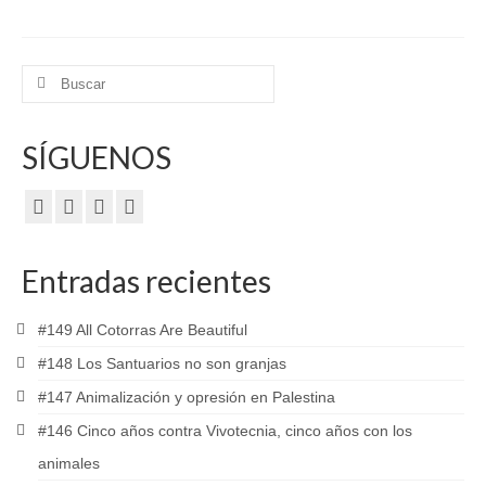
Buscar
por:
SÍGUENOS
Entradas recientes
#149 All Cotorras Are Beautiful
#148 Los Santuarios no son granjas
#147 Animalización y opresión en Palestina
#146 Cinco años contra Vivotecnia, cinco años con los
animales