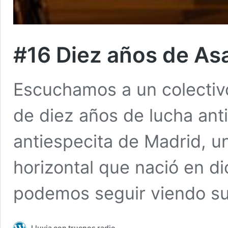
#16 Diez años de A
Escuchamos a un colectivo
de diez años de lucha ant
antiespecita de Madrid, u
horizontal que nació en d
podemos seguir viendo s
Lluvia con truenos radio