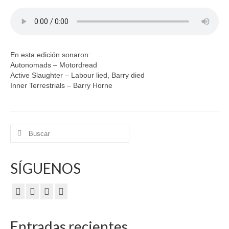
En esta edición sonaron:
Autonomads – Motordread
Active Slaughter – Labour lied, Barry died
Inner Terrestrials – Barry Horne
Buscar
por:
SÍGUENOS
Entradas recientes