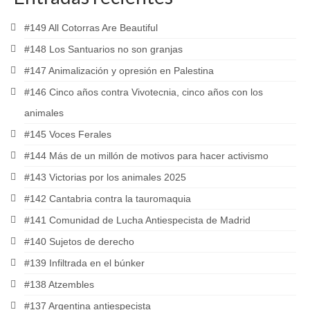
#149 All Cotorras Are Beautiful
#148 Los Santuarios no son granjas
#147 Animalización y opresión en Palestina
#146 Cinco años contra Vivotecnia, cinco años con los
animales
#145 Voces Ferales
#144 Más de un millón de motivos para hacer activismo
#143 Victorias por los animales 2025
#142 Cantabria contra la tauromaquia
#141 Comunidad de Lucha Antiespecista de Madrid
#140 Sujetos de derecho
#139 Infiltrada en el búnker
#138 Atzembles
#137 Argentina antiespecista