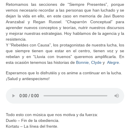
Retomamos las secciones de “Siempre Presentes”, porque
vemos necesario recordar a las personas que han luchado y se
dejan la vida en ello, en este caso en memoria de Javi Bueno
Aranzabal y Regan Russel. “Chaparrón Conceptual” para
aprender nuevos conceptos y teorías, nutrir nuestros discursos
y mejorar nuestras estrategias. Hoy hablamos de la agencia y la
resistencia.
Y “Rebeldes con Causa”, los protagonistas de nuestra lucha, los
que siempre tienen que estar en el centro, tienen voz y se
rebelan y en “Lluvia con truenos” queremos amplificarla. En
esta ocasión tenemos las historias de
Bonnie, Clyde
y
Alegre
.
Esperamos que lo disfrutéis y os anime a continuar en la lucha.
¡Salud y antiespecismo!
Todo esto con música que nos motiva y da fuerza:
Duelo – Fin de la obediencia.
Kortatu – La línea del frente.