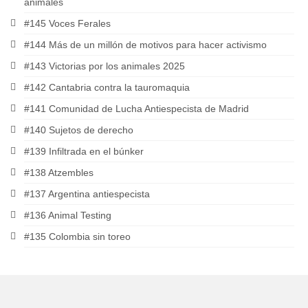
animales
#145 Voces Ferales
#144 Más de un millón de motivos para hacer activismo
#143 Victorias por los animales 2025
#142 Cantabria contra la tauromaquia
#141 Comunidad de Lucha Antiespecista de Madrid
#140 Sujetos de derecho
#139 Infiltrada en el búnker
#138 Atzembles
#137 Argentina antiespecista
#136 Animal Testing
#135 Colombia sin toreo