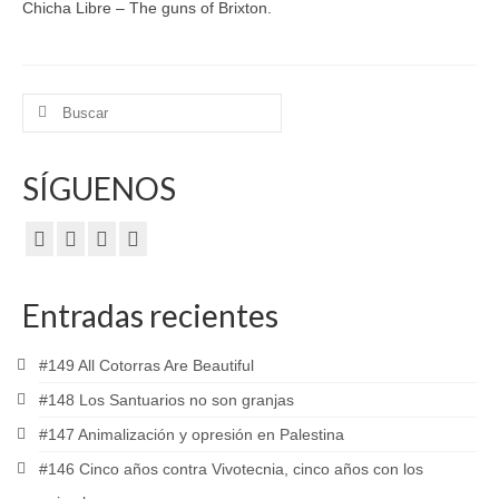
Chicha Libre – The guns of Brixton.
Buscar
por:
SÍGUENOS
Entradas recientes
#149 All Cotorras Are Beautiful
#148 Los Santuarios no son granjas
#147 Animalización y opresión en Palestina
#146 Cinco años contra Vivotecnia, cinco años con los