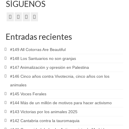
SÍGUENOS
Entradas recientes
#149 All Cotorras Are Beautiful
#148 Los Santuarios no son granjas
#147 Animalización y opresión en Palestina
#146 Cinco años contra Vivotecnia, cinco años con los
animales
#145 Voces Ferales
#144 Más de un millón de motivos para hacer activismo
#143 Victorias por los animales 2025
#142 Cantabria contra la tauromaquia