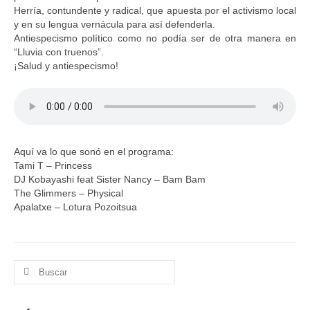
Herría, contundente y radical, que apuesta por el activismo local
y en su lengua vernácula para así defenderla.
Antiespecismo político como no podía ser de otra manera en
“Lluvia con truenos”.
¡Salud y antiespecismo!
Aquí va lo que sonó en el programa:
Tami T – Princess
DJ Kobayashi feat Sister Nancy – Bam Bam
The Glimmers – Physical
Apalatxe – Lotura Pozoitsua
Buscar
por: