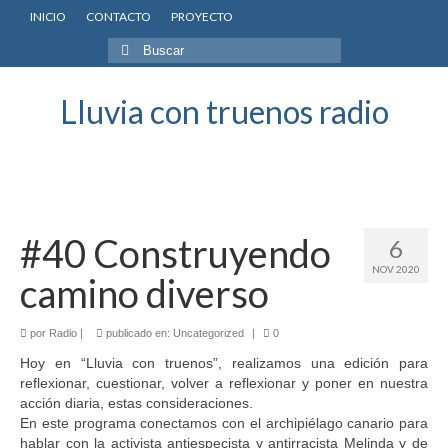
INICIO
CONTACTO
PROYECTO
Buscar
por:
Lluvia con truenos radio
#40 Construyendo
6
NOV 2020
camino diverso
por
Radio
|
publicado en:
Uncategorized
|
0
Hoy en “Lluvia con truenos”, realizamos una edición para
reflexionar, cuestionar, volver a reflexionar y poner en nuestra
acción diaria, estas consideraciones.
En este programa conectamos con el archipiélago canario para
hablar con la activista antiespecista y antirracista Melinda y de