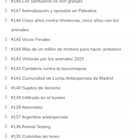
#148 Los Santuarios no son granjas
#147 Animalización y opresión en Palestina
#146 Cinco años contra Vivotecnia, cinco años con los
animales
#145 Voces Ferales
#144 Más de un millón de motivos para hacer activismo
#143 Victorias por los animales 2025
#142 Cantabria contra la tauromaquia
#141 Comunidad de Lucha Antiespecista de Madrid
#140 Sujetos de derecho
#139 Infiltrada en el búnker
#138 Atzembles
#137 Argentina antiespecista
#136 Animal Testing
#135 Colombia sin toreo