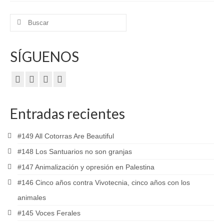
Buscar
por:
SÍGUENOS
Entradas recientes
#149 All Cotorras Are Beautiful
#148 Los Santuarios no son granjas
#147 Animalización y opresión en Palestina
#146 Cinco años contra Vivotecnia, cinco años con los
animales
#145 Voces Ferales