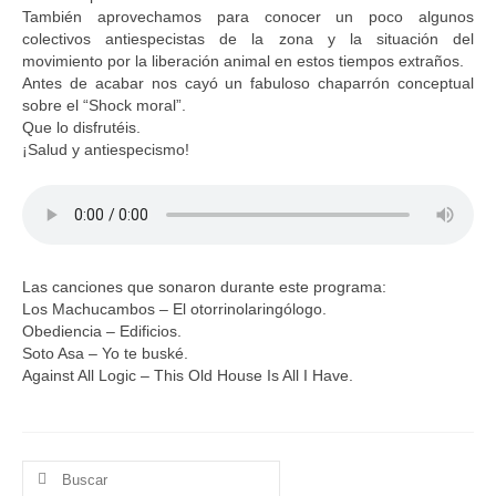
También aprovechamos para conocer un poco algunos
colectivos antiespecistas de la zona y la situación del
movimiento por la liberación animal en estos tiempos extraños.
Antes de acabar nos cayó un fabuloso chaparrón conceptual
sobre el “Shock moral”.
Que lo disfrutéis.
¡Salud y antiespecismo!
Las canciones que sonaron durante este programa:
Los Machucambos – El otorrinolaringólogo.
Obediencia – Edificios.
Soto Asa – Yo te buské.
Against All Logic – This Old House Is All I Have.
Buscar
por: