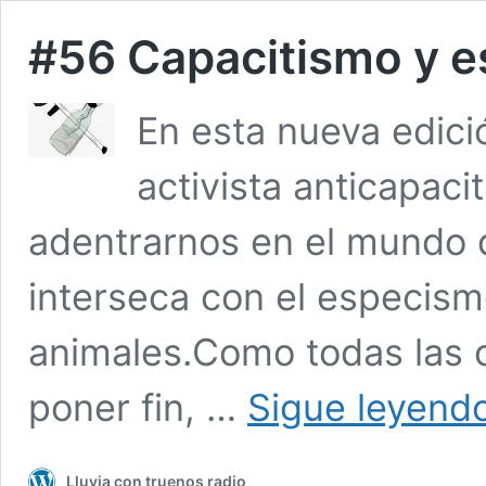
#56 Capacitismo y 
En esta nueva edició
activista anticapaci
adentrarnos en el mundo 
interseca con el especis
animales.Como todas las 
poner fin, …
Sigue leyend
Lluvia con truenos radio