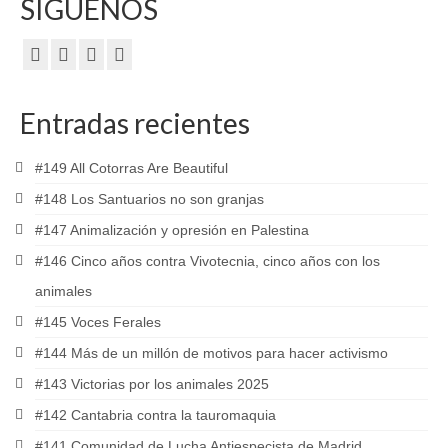
SÍGUENOS
Entradas recientes
#149 All Cotorras Are Beautiful
#148 Los Santuarios no son granjas
#147 Animalización y opresión en Palestina
#146 Cinco años contra Vivotecnia, cinco años con los
animales
#145 Voces Ferales
#144 Más de un millón de motivos para hacer activismo
#143 Victorias por los animales 2025
#142 Cantabria contra la tauromaquia
#141 Comunidad de Lucha Antiespecista de Madrid