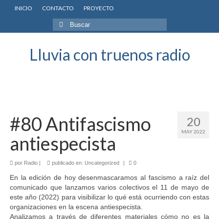
INICIO
CONTACTO
PROYECTO
Buscar
por:
Lluvia con truenos radio
#80 Antifascismo
20
MAY 2022
antiespecista
por
Radio
|
publicado en:
Uncategorized
|
0
En la edición de hoy desenmascaramos al fascismo a raíz del
comunicado que lanzamos varios colectivos el 11 de mayo de
este año (2022) para visibilizar lo qué está ocurriendo con estas
organizaciones en la escena antiespecista.
Analizamos a través de diferentes materiales cómo no es la