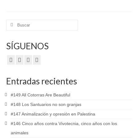
Buscar
por:
SÍGUENOS
Entradas recientes
#149 All Cotorras Are Beautiful
#148 Los Santuarios no son granjas
#147 Animalización y opresión en Palestina
#146 Cinco años contra Vivotecnia, cinco años con los
animales