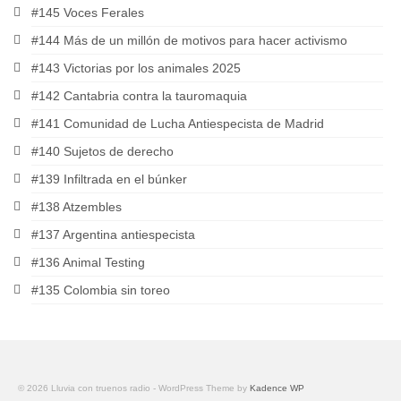
#145 Voces Ferales
#144 Más de un millón de motivos para hacer activismo
#143 Victorias por los animales 2025
#142 Cantabria contra la tauromaquia
#141 Comunidad de Lucha Antiespecista de Madrid
#140 Sujetos de derecho
#139 Infiltrada en el búnker
#138 Atzembles
#137 Argentina antiespecista
#136 Animal Testing
#135 Colombia sin toreo
© 2026 Lluvia con truenos radio - WordPress Theme by
Kadence WP