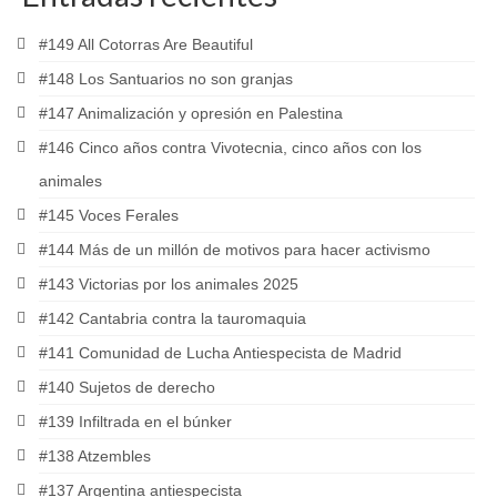
#149 All Cotorras Are Beautiful
#148 Los Santuarios no son granjas
#147 Animalización y opresión en Palestina
#146 Cinco años contra Vivotecnia, cinco años con los
animales
#145 Voces Ferales
#144 Más de un millón de motivos para hacer activismo
#143 Victorias por los animales 2025
#142 Cantabria contra la tauromaquia
#141 Comunidad de Lucha Antiespecista de Madrid
#140 Sujetos de derecho
#139 Infiltrada en el búnker
#138 Atzembles
#137 Argentina antiespecista