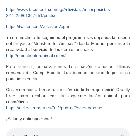
https://www.facebook.com/pg/Artivistas-Antiespecistas-
227825961367651/posts/
https://twitter.com/ArtivistasVegan
Y con mucho arte seguimos el programa. Os dejamos la reseña
del proyecto “Monsters for Animals” desde Madrid; poniendo la
creatividad al servicio de los demás animales.
http://monstersforanimals.com/
Para concluir, actualizaremos la situación de estas últimas
semanas de Camp Beagle. Las buenas noticias llegan si se
pone insistencia.
Os animamos a firmar la petición ciudadana que inició Cruelty
Free para acabar con la experimentación animal para
cosméticos:
https://eci.ec.europa.eu/019/public/#/screen/home
¡Salud y antiespecismo!