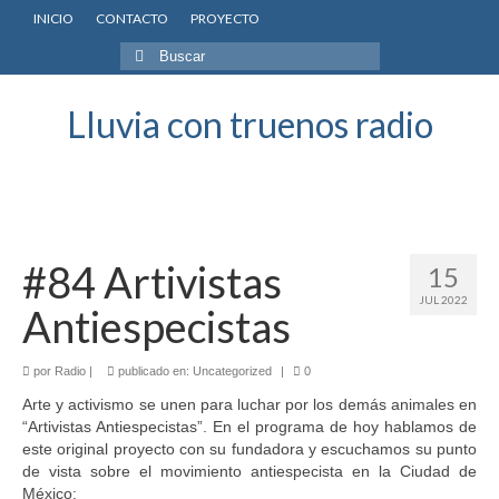
INICIO
CONTACTO
PROYECTO
Buscar
por:
Lluvia con truenos radio
#84 Artivistas
15
JUL 2022
Antiespecistas
por
Radio
|
publicado en:
Uncategorized
|
0
Arte y activismo se unen para luchar por los demás animales en
“Artivistas Antiespecistas”. En el programa de hoy hablamos de
este original proyecto con su fundadora y escuchamos su punto
de vista sobre el movimiento antiespecista en la Ciudad de
México: