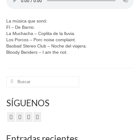
La música que sonó:
Fl – De Barrio.
La Muchacha – Coplita de la lluvia.
Los Porcos – Porc noise complaint.
Baobad Stereo Club – Noche del viajera.
Bloody Benders – I am the riot.
Buscar
por:
SÍGUENOS
Entradas recientes