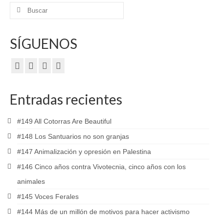
Buscar
por:
SÍGUENOS
Entradas recientes
#149 All Cotorras Are Beautiful
#148 Los Santuarios no son granjas
#147 Animalización y opresión en Palestina
#146 Cinco años contra Vivotecnia, cinco años con los
animales
#145 Voces Ferales
#144 Más de un millón de motivos para hacer activismo