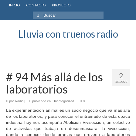
INICIO
CONTACTO
PROYECTO
Buscar
por:
Lluvia con truenos radio
# 94 Más allá de los
2
DIC 2022
laboratorios
por
Radio
|
publicado en:
Uncategorized
|
0
La experimentación animal es un sucio negocio que va más allá
de los laboratorios, y para conocer el entramado de esta opaca
industria hoy nos acompaña Abolición Vivisección, un colectivo
de activistas que trabaja en desenmascarar la vivisección,
dando a conocer desde granjas que proveen a laboratorios