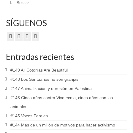
Buscar
por:
SÍGUENOS
Entradas recientes
#149 All Cotorras Are Beautiful
#148 Los Santuarios no son granjas
#147 Animalización y opresión en Palestina
#146 Cinco años contra Vivotecnia, cinco años con los
animales
#145 Voces Ferales
#144 Más de un millón de motivos para hacer activismo