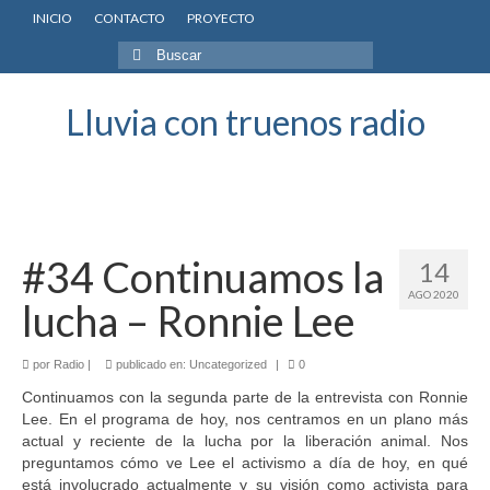
INICIO
CONTACTO
PROYECTO
Buscar
por:
Lluvia con truenos radio
#34 Continuamos la
14
AGO 2020
lucha – Ronnie Lee
por
Radio
|
publicado en:
Uncategorized
|
0
Continuamos con la segunda parte de la entrevista con Ronnie
Lee. En el programa de hoy, nos centramos en un plano más
actual y reciente de la lucha por la liberación animal. Nos
preguntamos cómo ve Lee el activismo a día de hoy, en qué
está involucrado actualmente y su visión como activista para