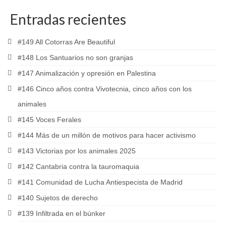
Entradas recientes
#149 All Cotorras Are Beautiful
#148 Los Santuarios no son granjas
#147 Animalización y opresión en Palestina
#146 Cinco años contra Vivotecnia, cinco años con los
animales
#145 Voces Ferales
#144 Más de un millón de motivos para hacer activismo
#143 Victorias por los animales 2025
#142 Cantabria contra la tauromaquia
#141 Comunidad de Lucha Antiespecista de Madrid
#140 Sujetos de derecho
#139 Infiltrada en el búnker