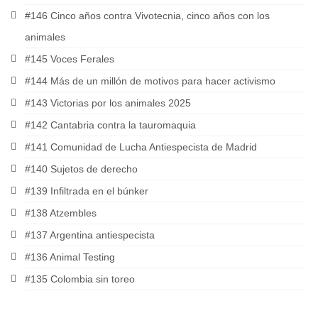
#146 Cinco años contra Vivotecnia, cinco años con los
animales
#145 Voces Ferales
#144 Más de un millón de motivos para hacer activismo
#143 Victorias por los animales 2025
#142 Cantabria contra la tauromaquia
#141 Comunidad de Lucha Antiespecista de Madrid
#140 Sujetos de derecho
#139 Infiltrada en el búnker
#138 Atzembles
#137 Argentina antiespecista
#136 Animal Testing
#135 Colombia sin toreo