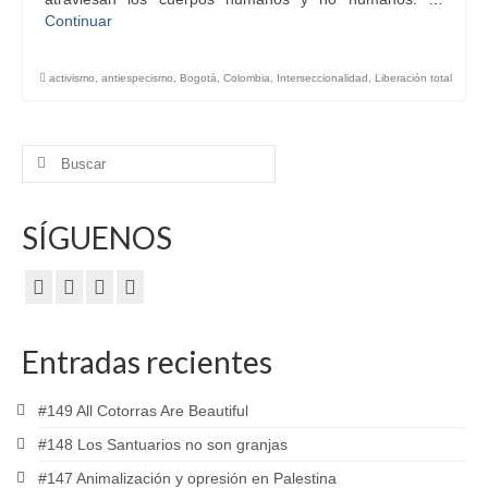
Continuar
activismo
,
antiespecismo
,
Bogotá
,
Colombia
,
Interseccionalidad
,
Liberación total
Buscar
por:
SÍGUENOS
Entradas recientes
#149 All Cotorras Are Beautiful
#148 Los Santuarios no son granjas
#147 Animalización y opresión en Palestina