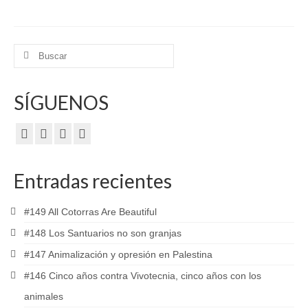
Buscar
por:
SÍGUENOS
Entradas recientes
#149 All Cotorras Are Beautiful
#148 Los Santuarios no son granjas
#147 Animalización y opresión en Palestina
#146 Cinco años contra Vivotecnia, cinco años con los
animales