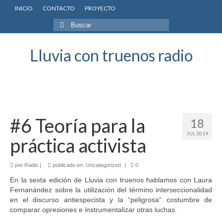
INICIO
CONTACTO
PROYECTO
Buscar
por:
Lluvia con truenos radio
#6 Teoría para la
18
JUL 2019
práctica activista
por
Radio
|
publicado en:
Uncategorized
|
0
En la sexta edición de Lluvia con truenos hablamos con Laura
Fernanández sobre la utilización del término interseccionalidad
en el discurso antiespecista y la “peligrosa” costumbre de
comparar opresiones e instrumentalizar otras luchas.