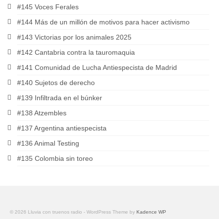
#145 Voces Ferales
#144 Más de un millón de motivos para hacer activismo
#143 Victorias por los animales 2025
#142 Cantabria contra la tauromaquia
#141 Comunidad de Lucha Antiespecista de Madrid
#140 Sujetos de derecho
#139 Infiltrada en el búnker
#138 Atzembles
#137 Argentina antiespecista
#136 Animal Testing
#135 Colombia sin toreo
© 2026 Lluvia con truenos radio - WordPress Theme by
Kadence WP