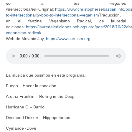
no a les veganes
interseccionales»
Original:
https://www.christophersebastian.info/po
to-intersectionality-boo-to-intersectional-veganism
Traducción,
en el fanzine Veganismo Radical, de lauredal
ediciones:
https://lauredalediciones.noblogs.org/post/2018/10/22/fa
veganismo-radical/
Web de Melanie Joy,
https://www.carnism.org
La música que pusimos en este programa:
Fuego – Hacer la conexión
Aretha Franklin – Rolling in the Deep
Hurricane G – Barrio
Desmond Dekker – Hippopotamus
Cymande -Dove