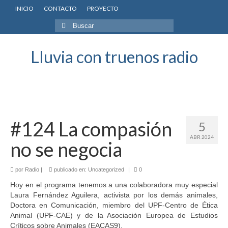
INICIO
CONTACTO
PROYECTO
Buscar
por:
Lluvia con truenos radio
#124 La compasión
5
ABR 2024
no se negocia
por
Radio
|
publicado en:
Uncategorized
|
0
Hoy en el programa tenemos a una colaboradora muy especial
Laura Fernández Aguilera, activista por los demás animales,
Doctora en Comunicación, miembro del UPF-Centro de Ética
Animal (UPF-CAE) y de la Asociación Europea de Estudios
Críticos sobre Animales (EACAS9).