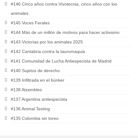
#146 Cinco años contra Vivotecnia, cinco años con los
animales
#145 Voces Ferales
#144 Más de un millón de motivos para hacer activismo
#143 Victorias por los animales 2025
#142 Cantabria contra la tauromaquia
#141 Comunidad de Lucha Antiespecista de Madrid
#140 Sujetos de derecho
#139 Infiltrada en el búnker
#138 Atzembles
#137 Argentina antiespecista
#136 Animal Testing
#135 Colombia sin toreo