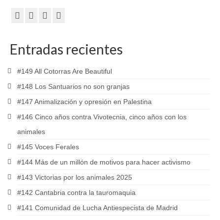
Entradas recientes
#149 All Cotorras Are Beautiful
#148 Los Santuarios no son granjas
#147 Animalización y opresión en Palestina
#146 Cinco años contra Vivotecnia, cinco años con los
animales
#145 Voces Ferales
#144 Más de un millón de motivos para hacer activismo
#143 Victorias por los animales 2025
#142 Cantabria contra la tauromaquia
#141 Comunidad de Lucha Antiespecista de Madrid