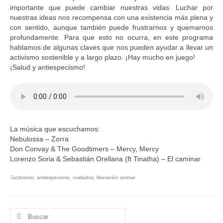
importante que puede cambiar nuestras vidas. Luchar por
nuestras ideas nos recompensa con una existencia más plena y
con sentido, aunque también puede frustrarnos y quemarnos
profundamente. Para que esto no ocurra, en este programa
hablamos de algunas claves que nos pueden ayudar a llevar un
activismo sostenible y a largo plazo. ¡Hay mucho en juego!
¡Salud y antiespecismo!
La música que escuchamos:
Nebulossa – Zorra
Don Convay & The Goodtimers – Mercy, Mercy
Lorenzo Soria & Sebastián Orellana (ft Tinatha) – El caminar
activismo
,
antiespecismo
,
cuidados
,
liberación animal
Buscar
por: