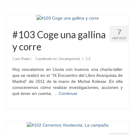
7
#103 Coge una gallina
ABR 2023
y corre
por
Radio
|
publicado en:
Uncategorized
|
0
Hoy rescatamos en Lluvia con truenos una charla-taller
que se realizó en el “IX Encuentro del Libro Anarquista de
Madrid” de 2011 de la mano de Michal Kolesar. En ella
conoceremos cómo realizar investigaciones, acciones y
qué tener en cuenta. …
Continuar