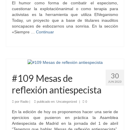
El humor como forma de combatir el especismo,
cuestionar la explotaciónanimal o como terapia para
activistas es la herramienta que utiliza ElVeganismo
Today, un proyecto que a base de titulares inauditos
soncapaces de esbozarnos una sonrisa. En la sección
«Siempre …
Continuar
30
#109 Mesas de
JUN 2023
reflexión antiespecista
por
Radio
|
publicado en:
Uncategorized
|
0
En la edición de hoy os proponemos hacer una serie de
ejercicios que pusieron en práctica la Asamblea
Antiespecista de Madrid en la jornada del 1 de abril
“Tenemos que hablar. Mesas de reflexión antiespecista”.