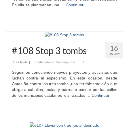
En ella se planteaban una …
Continuar
16
#108 Stop 3 tombs
JUN 2023
por
Radio
|
publicado en:
Uncategorized
|
0
Seguimos conociendo nuevos proyectos y activistas que
luchan contra el especismo. En esta ocasión, desde
Cataluña contra los tres tombs ,una terrible tradición que
obliga a caballos, mulas y burros a pasear por las calles
de los municipios catalanes disfrazados …
Continuar