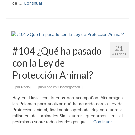
de …
Continuar
21
#104 ¿Qué ha pasado
ABR 2023
con la Ley de
Protección Animal?
por
Radio
|
publicado en:
Uncategorized
|
0
Hoy en Lluvia con truenos nos acompañan Mis amigas
las Palomas para analizar qué ha ocurrido con la Ley de
Protección animal, finalmente aprobada dejando fuera a
millones de animales.Sin querer quedarnos en el
pesimismo sobre todos los riesgos que …
Continuar