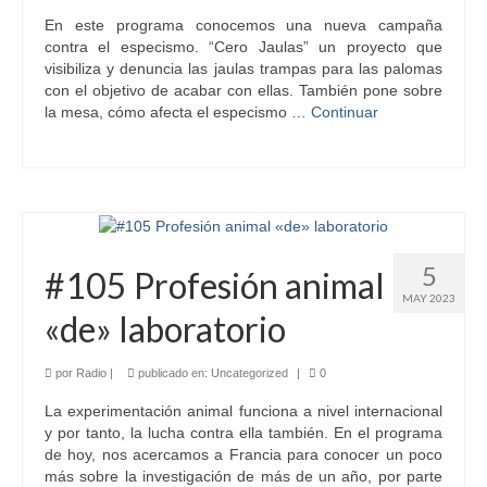
En este programa conocemos una nueva campaña
contra el especismo. “Cero Jaulas” un proyecto que
visibiliza y denuncia las jaulas trampas para las palomas
con el objetivo de acabar con ellas. También pone sobre
la mesa, cómo afecta el especismo …
Continuar
5
#105 Profesión animal
MAY 2023
«de» laboratorio
por
Radio
|
publicado en:
Uncategorized
|
0
La experimentación animal funciona a nivel internacional
y por tanto, la lucha contra ella también. En el programa
de hoy, nos acercamos a Francia para conocer un poco
más sobre la investigación de más de un año, por parte