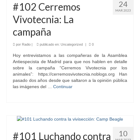
24
#102 Cerremos
MAR 2023
Vivotecnia: La
campaña
por
Radio
|
publicado en:
Uncategorized
|
0
Hoy entrevistamos a las compañeras de la Asamblea
Antiespecista de Madrid para que nos hablen en detalle
sobre la campaña “Cerremos Vivotecnia por los
animales”: https://cerremosvivotecnia.noblogs.org Han
pasado dos años desde que saltaron a la opinión pública
las imágenes del …
Continuar
10
#101 Luchando contra
MAR 2023