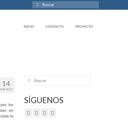
Buscar
por:
INICIO
CONTACTO
PROYECTO
Buscar
14
por:
ENE 2022
SÍGUENOS
por los
stan en
zista lo