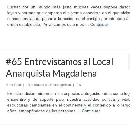
Luchar por un mundo más justo muchas veces supone deso
leyes y normas que amparan el sistema especista en el que vivi
consecuencias de pasar a la acción es el castigo por intentar ca
orden establecido. Arrancamos este mes …
Continuar
#65 Entrevistamos al Local
Anarquista Magdalena
por
Radio
|
publicado en:
Uncategorized
|
0
En esta edición miramos a los espacios autogestionados como lu
encuentro y de soporte para nuestra actividad política y vita
estructuras cambiantes en el continente y el contenido a lo larg
años, empapándose de las personas …
Continuar