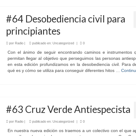
#64 Desobediencia civil para
principiantes
por
Radio
|
publicado en:
Uncategorized
|
0
Con el ánimo de seguir encontrando caminos e instrumentos 
permitan llegar al objetivo que perseguimos las personas antiesp
en esta edición profundizamos en la desobediencia civil. Para d
qué es y cómo se utiliza para conseguir diferentes hitos …
Continu
#63 Cruz Verde Antiespecista
por
Radio
|
publicado en:
Uncategorized
|
0
En nuestra nueva edición os traemos a un colectivo con el que 