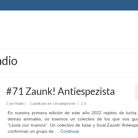
adio
#71 Zaunk! Antiespezista
por
Radio
|
publicado en:
Uncategorized
|
0
En nuestra primera edición de este año 2022 repleto de lucha 
demás animales, os traemos un colectivo de los que nos gu
“Lluvia con truenos”. Un colectivo de base y local.Zaunk! Antiespe
conforman un grupo de …
Continuar