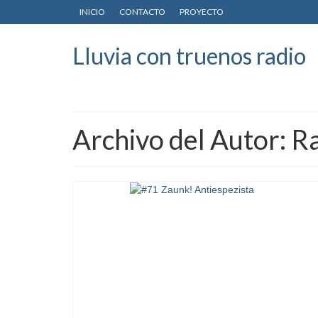
INICIO
CONTACTO
PROYECTO
Lluvia con truenos radio
Archivo del Autor: R