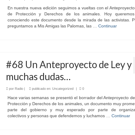
En nuestra nueva edición seguimos a vueltas con el Anteproyect
de Protección y Derechos de los animales. Hoy queremos
conociendo este documento desde la mirada de las activistas. P
preguntamos a Mis Amigas las Palomas, las …
Continuar
#68 Un Anteproyecto de Ley y
muchas dudas…
por
Radio
|
publicado en:
Uncategorized
|
0
Hace varias semanas se presentó el borrador del Anteproyecto d
Protección y Derechos de los animales, un documento muy promet
parte del gobierno y muy esperado por parte de organiza
colectivos y personas que defendemos y luchamos …
Continuar