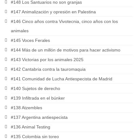
#148 Los Santuarios no son granjas
#147 Animalización y opresión en Palestina
#146 Cinco años contra Vivotecnia, cinco años con los
animales
#145 Voces Ferales
#144 Más de un millón de motivos para hacer activismo
#143 Victorias por los animales 2025
#142 Cantabria contra la tauromaquia
#141 Comunidad de Lucha Antiespecista de Madrid
#140 Sujetos de derecho
#139 Infiltrada en el búnker
#138 Atzembles
#137 Argentina antiespecista
#136 Animal Testing
#135 Colombia sin toreo