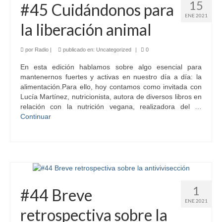
15
#45 Cuidándonos para
ENE 2021
la liberación animal
por
Radio
|
publicado en:
Uncategorized
|
0
En esta edición hablamos sobre algo esencial para
mantenernos fuertes y activas en nuestro día a día: la
alimentación.Para ello, hoy contamos como invitada con
Lucía Martínez, nutricionista, autora de diversos libros en
relación con la nutrición vegana, realizadora del …
Continuar
1
#44 Breve
ENE 2021
retrospectiva sobre la