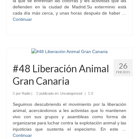
la que se enfrentan las cotorras y les activistas que las
defienden en la ciudad de Madrid.Su exterminio está
cada día más cerca, y unas horas después de haber …
Continuar
26
#48 Liberación Animal
FEB 2021
Gran Canaria
por
Radio
|
publicado en:
Uncategorized
|
0
Seguimos descubriendo el movimiento por la liberación
animal, acercándonos a les activistas que lo mantienen
vivo con sus grupos y asambleas como forma de
organizarse para luchar contra la explotación animal y las
injusticias que sustenta el especismo. En este …
Continuar