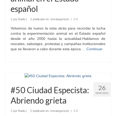
español
por
Radio
|
publicado en:
Uncategorized
|
0
Volvemos de nuevo la vista atrás para recordar la lucha
contra la experimentación animal en el Estado español
desde el año 2000 hasta la actualidad.Hablamos de
rescates, sabotajes, protestas y campañas institucionales
que se llevaron a cabo durante esta época …
Continuar
26
#50 Ciudad Especista:
MAR 2021
Abriendo grieta
por
Radio
|
publicado en:
Uncategorized
|
0