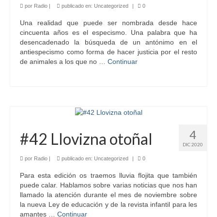
por
Radio
|
publicado en:
Uncategorized
|
0
Una realidad que puede ser nombrada desde hace
cincuenta años es el especismo. Una palabra que ha
desencadenado la búsqueda de un antónimo en el
antiespecismo como forma de hacer justicia por el resto
de animales a los que no …
Continuar
4
#42 Llovizna otoñal
DIC 2020
por
Radio
|
publicado en:
Uncategorized
|
0
Para esta edición os traemos lluvia flojita que también
puede calar. Hablamos sobre varias noticias que nos han
llamado la atención durante el mes de noviembre sobre
la nueva Ley de educación y de la revista infantil para les
amantes …
Continuar