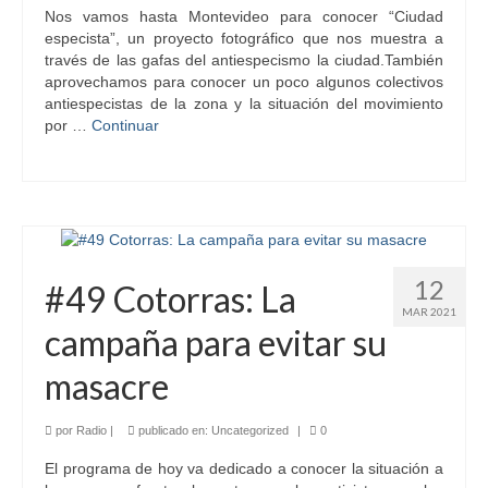
Nos vamos hasta Montevideo para conocer “Ciudad
especista”, un proyecto fotográfico que nos muestra a
través de las gafas del antiespecismo la ciudad.También
aprovechamos para conocer un poco algunos colectivos
antiespecistas de la zona y la situación del movimiento
por …
Continuar
12
#49 Cotorras: La
MAR 2021
campaña para evitar su
masacre
por
Radio
|
publicado en:
Uncategorized
|
0
El programa de hoy va dedicado a conocer la situación a