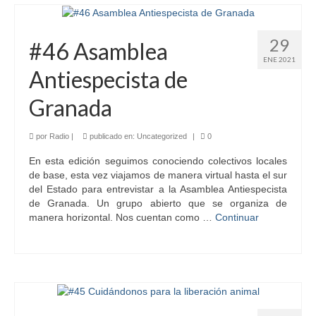
29
#46 Asamblea
ENE 2021
Antiespecista de
Granada
por
Radio
|
publicado en:
Uncategorized
|
0
En esta edición seguimos conociendo colectivos locales
de base, esta vez viajamos de manera virtual hasta el sur
del Estado para entrevistar a la Asamblea Antiespecista
de Granada. Un grupo abierto que se organiza de
manera horizontal. Nos cuentan como …
Continuar