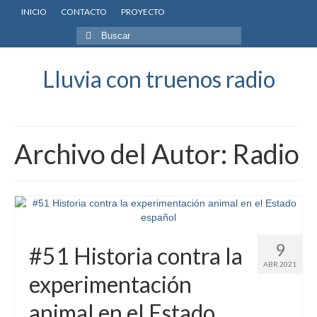
INICIO
CONTACTO
PROYECTO
Buscar
por:
Lluvia con truenos radio
Archivo del Autor: Radio
9
#51 Historia contra la
ABR 2021
experimentación
animal en el Estado