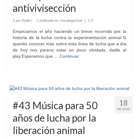
antivivisección
por
Radio
|
publicado en:
Uncategorized
|
0
Empezamos el año haciendo un breve recorrido por la
historia de la lucha contra la experimentación animal.Si
queréis conocer más sobre esta línea de lucha que a día
de hoy nos parece estar un poco olvidada, dadle al
play.Esperamos que …
Continuar
18
#43 Música para 50
DIC 2020
años de lucha por la
liberación animal