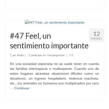
12
#47 Feel, un
FEB 2021
sentimiento importante
por
Radio
|
publicado en:
Uncategorized
|
0
En una sociedad especista no se suele tener en cuenta
las familias interespecie o multiespecie. Cuando uno de
estos hogares atraviesa situaciones difíciles como un
desahucio, un ingreso hospitalario, violencia machista,
etc., los animales no humanos son multiplicados por cero
…
Continuar