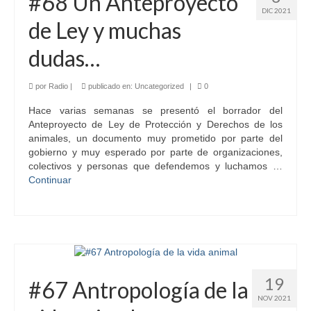
#68 Un Anteproyecto
DIC 2021
de Ley y muchas
dudas…
por
Radio
|
publicado en:
Uncategorized
|
0
Hace varias semanas se presentó el borrador del
Anteproyecto de Ley de Protección y Derechos de los
animales, un documento muy prometido por parte del
gobierno y muy esperado por parte de organizaciones,
colectivos y personas que defendemos y luchamos …
Continuar
19
#67 Antropología de la
NOV 2021