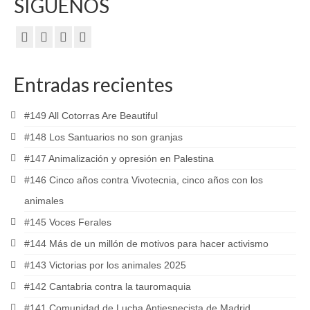
SÍGUENOS
Entradas recientes
#149 All Cotorras Are Beautiful
#148 Los Santuarios no son granjas
#147 Animalización y opresión en Palestina
#146 Cinco años contra Vivotecnia, cinco años con los
animales
#145 Voces Ferales
#144 Más de un millón de motivos para hacer activismo
#143 Victorias por los animales 2025
#142 Cantabria contra la tauromaquia
#141 Comunidad de Lucha Antiespecista de Madrid