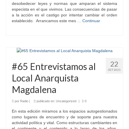
desobedecer leyes y normas que amparan el sistema
especista en el que vivimos. Las consecuencias de pasar
a la acción es el castigo por intentar cambiar el orden
establecido. Arrancamos este mes …
Continuar
22
#65 Entrevistamos al
OCT 2021
Local Anarquista
Magdalena
por
Radio
|
publicado en:
Uncategorized
|
0
En esta edición miramos a los espacios autogestionados
como lugares de encuentro y de soporte para nuestra
actividad política y vital. Como estructuras cambiantes en
el continente y el contenido a lo largo de los años,