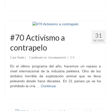
31
#70 Activismo a
DIC 2021
contrapelo
por
Radio
|
publicado en:
Uncategorized
|
0
En el último programa del año, hacemos un repaso a
nivel internacional de la industria peletera. Otro de los
ámbitos horrible de explotación animal que se lleva
peleando desde hace décadas. En 21 países ya se ha
prohibido la cría …
Continuar