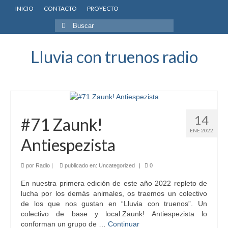
INICIO
CONTACTO
PROYECTO
Buscar
por:
Lluvia con truenos radio
14
#71 Zaunk!
ENE 2022
Antiespezista
por
Radio
|
publicado en:
Uncategorized
|
0
En nuestra primera edición de este año 2022 repleto de
lucha por los demás animales, os traemos un colectivo
de los que nos gustan en “Lluvia con truenos”. Un
colectivo de base y local.Zaunk! Antiespezista lo
conforman un grupo de …
Continuar