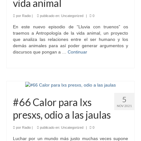
vida animal
por
Radio
|
publicado en:
Uncategorized
|
0
En este nuevo episodio de “Lluvia con truenos” os
traemos a Antropología de la vida animal, un proyecto
que analiza las relaciones entre el ser humano y los
demás animales para así poder generar argumentos y
discursos que pongan a …
Continuar
5
#66 Calor para lxs
NOV 2021
presxs, odio a las jaulas
por
Radio
|
publicado en:
Uncategorized
|
0
Luchar por un mundo más justo muchas veces supone