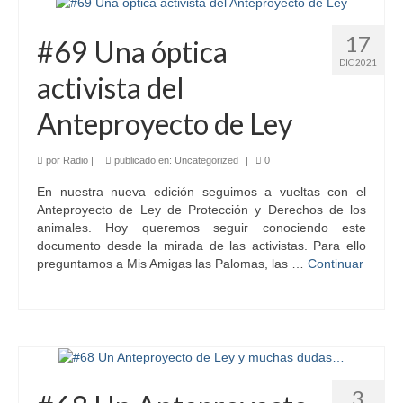
17
#69 Una óptica
DIC 2021
activista del
Anteproyecto de Ley
por
Radio
|
publicado en:
Uncategorized
|
0
En nuestra nueva edición seguimos a vueltas con el
Anteproyecto de Ley de Protección y Derechos de los
animales. Hoy queremos seguir conociendo este
documento desde la mirada de las activistas. Para ello
preguntamos a Mis Amigas las Palomas, las …
Continuar
3