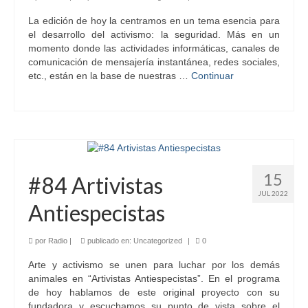
La edición de hoy la centramos en un tema esencia para
el desarrollo del activismo: la seguridad. Más en un
momento donde las actividades informáticas, canales de
comunicación de mensajería instantánea, redes sociales,
etc., están en la base de nuestras …
Continuar
15
#84 Artivistas
JUL 2022
Antiespecistas
por
Radio
|
publicado en:
Uncategorized
|
0
Arte y activismo se unen para luchar por los demás
animales en “Artivistas Antiespecistas”. En el programa
de hoy hablamos de este original proyecto con su
fundadora y escuchamos su punto de vista sobre el