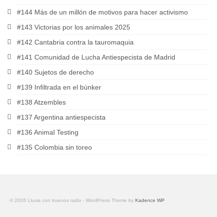
#144 Más de un millón de motivos para hacer activismo
#143 Victorias por los animales 2025
#142 Cantabria contra la tauromaquia
#141 Comunidad de Lucha Antiespecista de Madrid
#140 Sujetos de derecho
#139 Infiltrada en el búnker
#138 Atzembles
#137 Argentina antiespecista
#136 Animal Testing
#135 Colombia sin toreo
© 2026 Lluvia con truenos radio - WordPress Theme by
Kadence WP