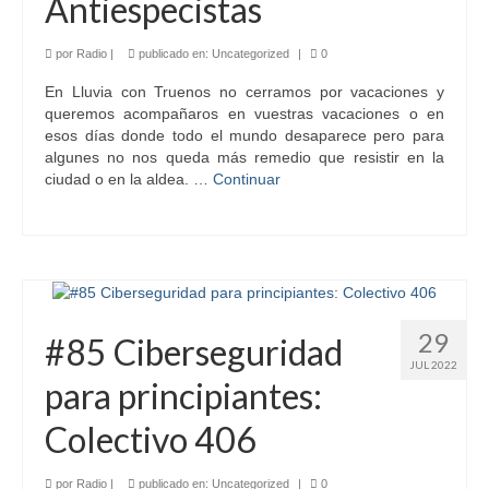
Antiespecistas
por
Radio
|
publicado en:
Uncategorized
|
0
En Lluvia con Truenos no cerramos por vacaciones y
queremos acompañaros en vuestras vacaciones o en
esos días donde todo el mundo desaparece pero para
algunes no nos queda más remedio que resistir en la
ciudad o en la aldea. …
Continuar
29
#85 Ciberseguridad
JUL 2022
para principiantes:
Colectivo 406
por
Radio
|
publicado en:
Uncategorized
|
0