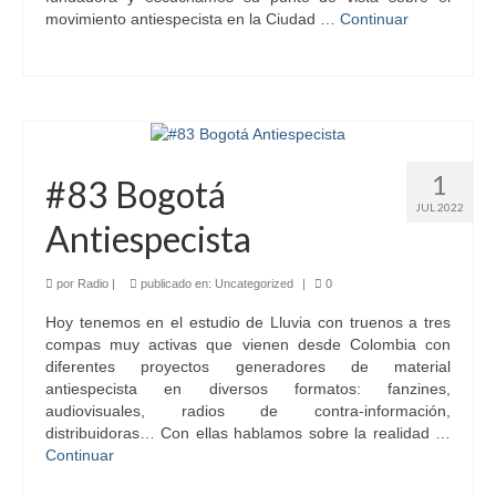
movimiento antiespecista en la Ciudad …
Continuar
1
#83 Bogotá
JUL 2022
Antiespecista
por
Radio
|
publicado en:
Uncategorized
|
0
Hoy tenemos en el estudio de Lluvia con truenos a tres
compas muy activas que vienen desde Colombia con
diferentes proyectos generadores de material
antiespecista en diversos formatos: fanzines,
audiovisuales, radios de contra-información,
distribuidoras… Con ellas hablamos sobre la realidad …
Continuar