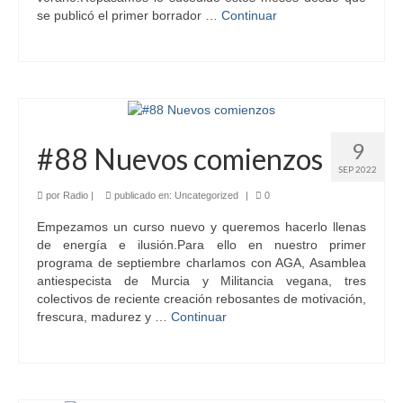
se publicó el primer borrador …
Continuar
9
#88 Nuevos comienzos
SEP 2022
por
Radio
|
publicado en:
Uncategorized
|
0
Empezamos un curso nuevo y queremos hacerlo llenas
de energía e ilusión.Para ello en nuestro primer
programa de septiembre charlamos con AGA, Asamblea
antiespecista de Murcia y Militancia vegana, tres
colectivos de reciente creación rebosantes de motivación,
frescura, madurez y …
Continuar