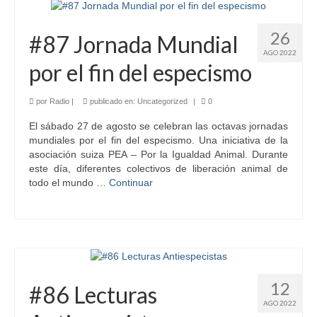
26
#87 Jornada Mundial
AGO 2022
por el fin del especismo
por
Radio
|
publicado en:
Uncategorized
|
0
El sábado 27 de agosto se celebran las octavas jornadas
mundiales por el fin del especismo. Una iniciativa de la
asociación suiza PEA – Por la Igualdad Animal. Durante
este día, diferentes colectivos de liberación animal de
todo el mundo …
Continuar
12
#86 Lecturas
AGO 2022