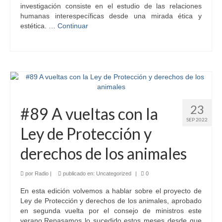
investigación consiste en el estudio de las relaciones
humanas interespecíficas desde una mirada ética y
estética. …
Continuar
23
#89 A vueltas con la
SEP 2022
Ley de Protección y
derechos de los animales
por
Radio
|
publicado en:
Uncategorized
|
0
En esta edición volvemos a hablar sobre el proyecto de
Ley de Protección y derechos de los animales, aprobado
en segunda vuelta por el consejo de ministros este
verano.Repasamos lo sucedido estos meses desde que