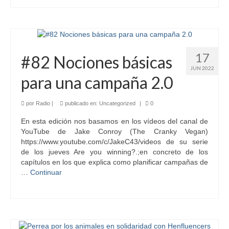
17
#82 Nociones básicas
JUN 2022
para una campaña 2.0
por
Radio
|
publicado en:
Uncategorized
|
0
En esta edición nos basamos en los vídeos del canal de
YouTube de Jake Conroy (The Cranky Vegan)
https://www.youtube.com/c/JakeC43/videos de su serie
de los jueves Are you winning?.;en concreto de los
capítulos en los que explica como planificar campañas de
…
Continuar