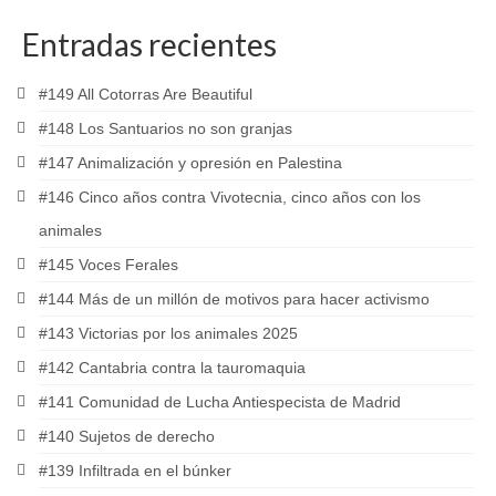
Entradas recientes
#149 All Cotorras Are Beautiful
#148 Los Santuarios no son granjas
#147 Animalización y opresión en Palestina
#146 Cinco años contra Vivotecnia, cinco años con los
animales
#145 Voces Ferales
#144 Más de un millón de motivos para hacer activismo
#143 Victorias por los animales 2025
#142 Cantabria contra la tauromaquia
#141 Comunidad de Lucha Antiespecista de Madrid
#140 Sujetos de derecho
#139 Infiltrada en el búnker