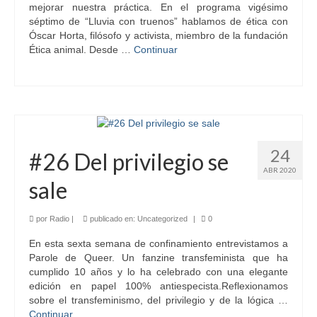
mejorar nuestra práctica. En el programa vigésimo
séptimo de “Lluvia con truenos” hablamos de ética con
Óscar Horta, filósofo y activista, miembro de la fundación
Ética animal. Desde …
Continuar
24
#26 Del privilegio se
ABR 2020
sale
por
Radio
|
publicado en:
Uncategorized
|
0
En esta sexta semana de confinamiento entrevistamos a
Parole de Queer. Un fanzine transfeminista que ha
cumplido 10 años y lo ha celebrado con una elegante
edición en papel 100% antiespecista.Reflexionamos
sobre el transfeminismo, del privilegio y de la lógica …
Continuar