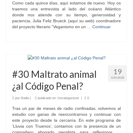
Como cada quince días, aquí estamos de nuevo. Hoy os
traemos una entrevista al lado del océano Atlántico
donde nos atiende con su tiempo, generosidad y
paciencia, Julia Feliz Brueck (aquí su web) coordinadore
del proyecto literario “Veganismo en un …
Continuar
19
#30 Maltrato animal
JUN 2020
¿al Código Penal?
por
Radio
|
publicado en:
Uncategorized
|
0
Tras un par de meses de radio confinadas, volvemos al
estudio con ganas de reencontrarnos y continuar con
este proyecto desde la cercanía. En este programa de
‘Lluvia con Truenos’, contamos con la presencia de un
compañero abogado penalista para reflexionar …