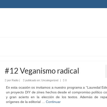
#12 Veganismo radical
por
Radio
|
publicado en:
Uncategorized
|
0
En esta ocasión os invitamos a nuestro programa a “Lauredal Edi
un proyecto DIY de zines hechos desde el compromiso político c
y gran acierto en la elección de los textos. Además de repa
orígenes de la editorial …
Continuar