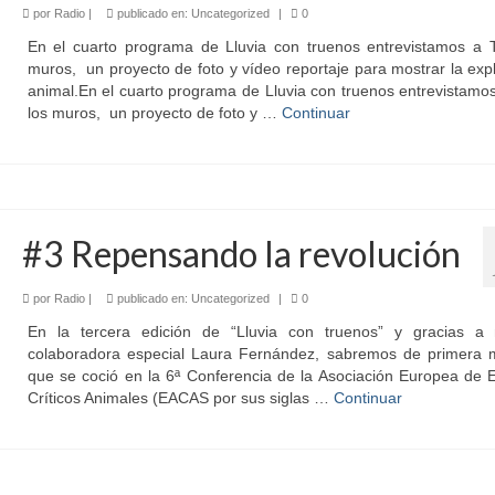
por
Radio
|
publicado en:
Uncategorized
|
0
En el cuarto programa de Lluvia con truenos entrevistamos a T
muros, un proyecto de foto y vídeo reportaje para mostrar la exp
animal.En el cuarto programa de Lluvia con truenos entrevistamo
los muros, un proyecto de foto y …
Continuar
#3 Repensando la revolución
por
Radio
|
publicado en:
Uncategorized
|
0
En la tercera edición de “Lluvia con truenos” y gracias a 
colaboradora especial Laura Fernández, sabremos de primera 
que se coció en la 6ª Conferencia de la Asociación Europea de 
Críticos Animales (EACAS por sus siglas …
Continuar