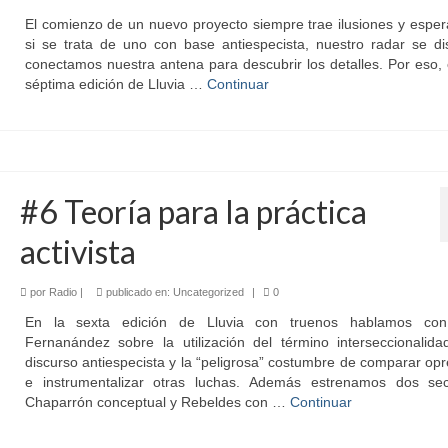
El comienzo de un nuevo proyecto siempre trae ilusiones y espe
si se trata de uno con base antiespecista, nuestro radar se di
conectamos nuestra antena para descubrir los detalles. Por eso,
séptima edición de Lluvia …
Continuar
#6 Teoría para la práctica
activista
por
Radio
|
publicado en:
Uncategorized
|
0
En la sexta edición de Lluvia con truenos hablamos co
Fernanández sobre la utilización del término interseccionalida
discurso antiespecista y la “peligrosa” costumbre de comparar op
e instrumentalizar otras luchas. Además estrenamos dos sec
Chaparrón conceptual y Rebeldes con …
Continuar