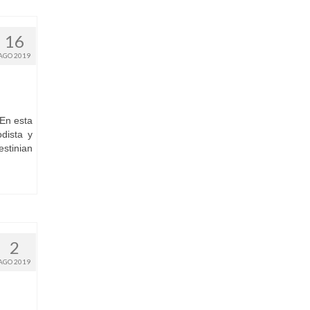
16
AGO 2019
En esta
dista y
stinian
2
AGO 2019