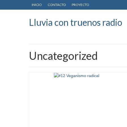
INICIO
CONTACTO
PROYECTO
Lluvia con truenos radio
Uncategorized