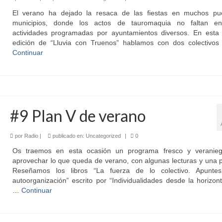
El verano ha dejado la resaca de las fiestas en muchos pu
municipios, donde los actos de tauromaquia no faltan en
actividades programadas por ayuntamientos diversos. En esta
edición de “Lluvia con Truenos” hablamos con dos colectivo
Continuar
#9 Plan V de verano
por
Radio
|
publicado en:
Uncategorized
|
0
Os traemos en esta ocasión un programa fresco y veranie
aprovechar lo que queda de verano, con algunas lecturas y una p
Reseñamos los libros “La fuerza de lo colectivo. Apunte
autoorganización” escrito por “Individualidades desde la horizont
…
Continuar