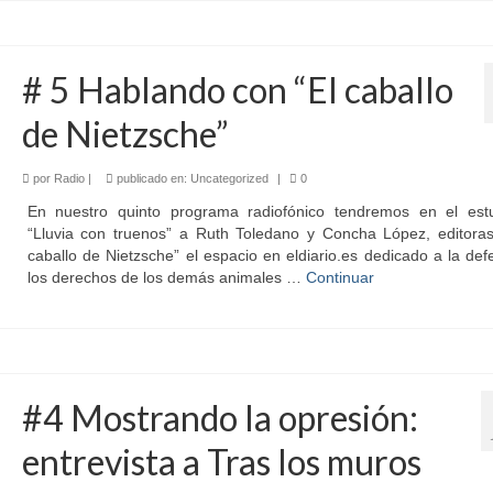
# 5 Hablando con “El caballo
de Nietzsche”
por
Radio
|
publicado en:
Uncategorized
|
0
En nuestro quinto programa radiofónico tendremos en el est
“Lluvia con truenos” a Ruth Toledano y Concha López, editoras
caballo de Nietzsche” el espacio en eldiario.es dedicado a la de
los derechos de los demás animales …
Continuar
#4 Mostrando la opresión:
entrevista a Tras los muros