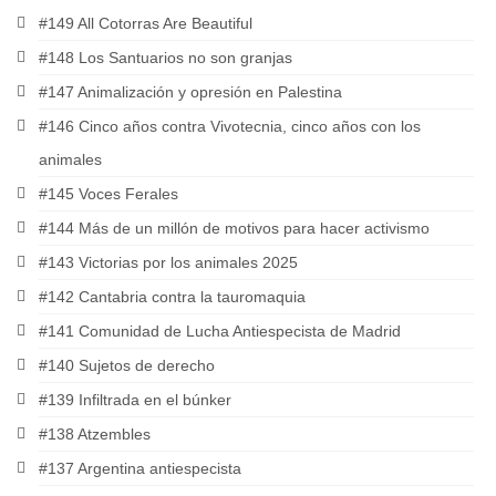
#149 All Cotorras Are Beautiful
#148 Los Santuarios no son granjas
#147 Animalización y opresión en Palestina
#146 Cinco años contra Vivotecnia, cinco años con los
animales
#145 Voces Ferales
#144 Más de un millón de motivos para hacer activismo
#143 Victorias por los animales 2025
#142 Cantabria contra la tauromaquia
#141 Comunidad de Lucha Antiespecista de Madrid
#140 Sujetos de derecho
#139 Infiltrada en el búnker
#138 Atzembles
#137 Argentina antiespecista