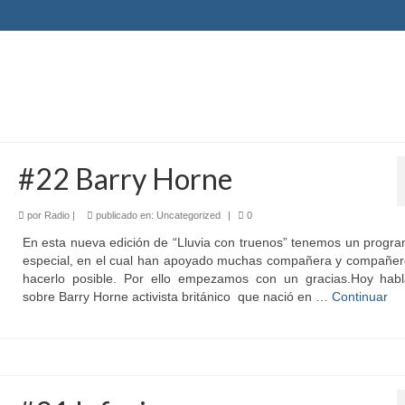
#22 Barry Horne
por
Radio
|
publicado en:
Uncategorized
|
0
En esta nueva edición de “Lluvia con truenos” tenemos un progr
especial, en el cual han apoyado muchas compañera y compañer
hacerlo posible. Por ello empezamos con un gracias.Hoy hab
sobre Barry Horne activista británico que nació en …
Continuar