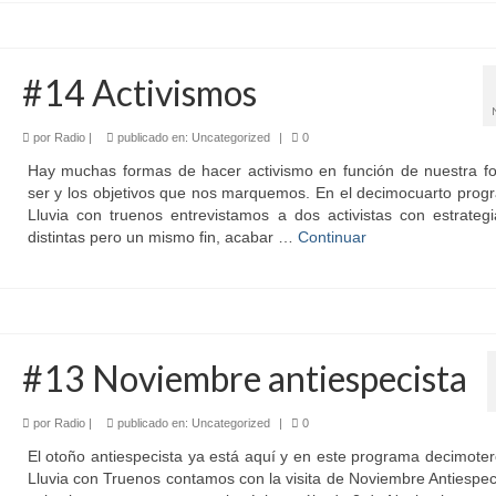
#14 Activismos
por
Radio
|
publicado en:
Uncategorized
|
0
Hay muchas formas de hacer activismo en función de nuestra f
ser y los objetivos que nos marquemos. En el decimocuarto prog
Lluvia con truenos entrevistamos a dos activistas con estrateg
distintas pero un mismo fin, acabar …
Continuar
#13 Noviembre antiespecista
por
Radio
|
publicado en:
Uncategorized
|
0
El otoño antiespecista ya está aquí y en este programa decimote
Lluvia con Truenos contamos con la visita de Noviembre Antiespec