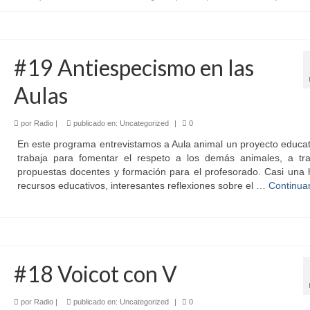
#19 Antiespecismo en las
Aulas
por
Radio
|
publicado en:
Uncategorized
|
0
En este programa entrevistamos a Aula animal un proyecto educa
trabaja para fomentar el respeto a los demás animales, a tr
propuestas docentes y formación para el profesorado. Casi una 
recursos educativos, interesantes reflexiones sobre el …
Continua
#18 Voicot con V
por
Radio
|
publicado en:
Uncategorized
|
0