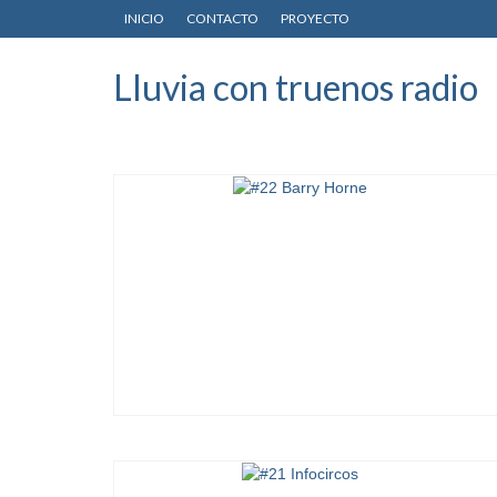
INICIO
CONTACTO
PROYECTO
Lluvia con truenos radio