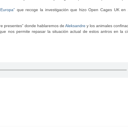
 Europa”
que recoge la investigación que hizo Open Cages UK en
re presentes” donde hablaremos de
Aleksandre
y los animales confina
o que nos permite repasar la situación actual de estos antros en la 