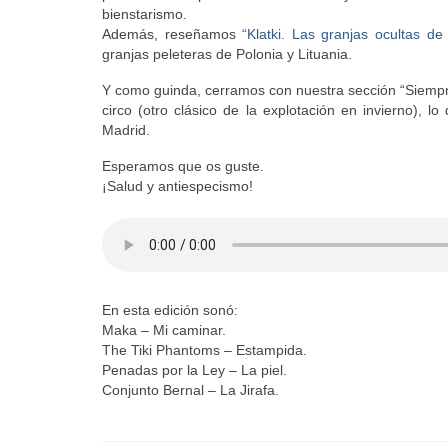
bienstarismo.
Además, reseñamos
“Klatki. Las granjas ocultas de
granjas peleteras de Polonia y Lituania.
Y como guinda, cerramos con nuestra sección “Siemp
circo (otro clásico de la explotación en invierno), l
Madrid.
Esperamos que os guste.
¡Salud y antiespecismo!
En esta edición sonó:
Maka – Mi caminar.
The Tiki Phantoms – Estampida.
Penadas por la Ley – La piel.
Conjunto Bernal – La Jirafa.