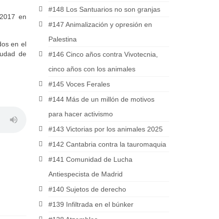
#148 Los Santuarios no son granjas
 2017 en
#147 Animalización y opresión en
Palestina
dos en el
ciudad de
#146 Cinco años contra Vivotecnia,
cinco años con los animales
#145 Voces Ferales
#144 Más de un millón de motivos
para hacer activismo
#143 Victorias por los animales 2025
#142 Cantabria contra la tauromaquia
#141 Comunidad de Lucha
Antiespecista de Madrid
#140 Sujetos de derecho
#139 Infiltrada en el búnker