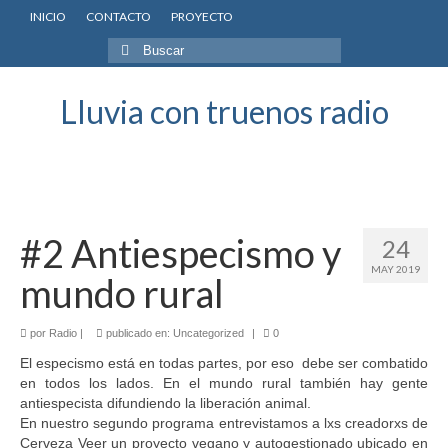
INICIO
CONTACTO
PROYECTO
Buscar
por:
Lluvia con truenos radio
#2 Antiespecismo y
24
MAY 2019
mundo rural
por
Radio
|
publicado en:
Uncategorized
|
0
El especismo está en todas partes, por eso debe ser combatido
en todos los lados. En el mundo rural también hay gente
antiespecista difundiendo la liberación animal.
En nuestro segundo programa entrevistamos a lxs creadorxs de
Cerveza Veer un proyecto vegano y autogestionado ubicado en