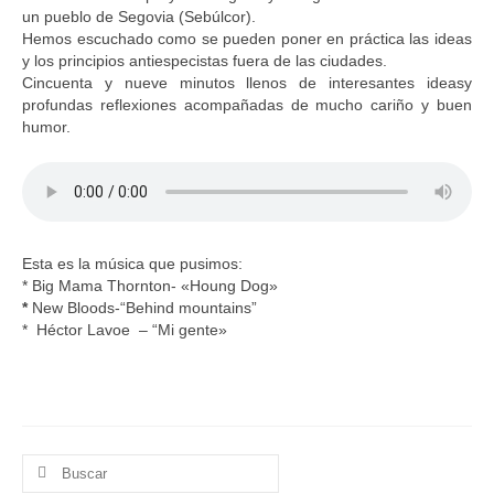
un pueblo de Segovia (Sebúlcor).
Hemos escuchado como se pueden poner en práctica las ideas
y los principios antiespecistas fuera de las ciudades.
Cincuenta y nueve minutos llenos de interesantes ideasy
profundas reflexiones acompañadas de mucho cariño y buen
humor.
Esta es la música que pusimos:
* Big Mama Thornton- «Houng Dog»
*
New Bloods-“Behind mountains”
* Héctor Lavoe – “Mi gente»
Buscar
por: