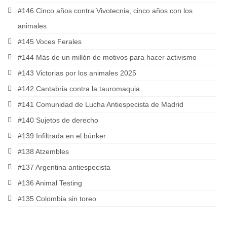
#146 Cinco años contra Vivotecnia, cinco años con los
animales
#145 Voces Ferales
#144 Más de un millón de motivos para hacer activismo
#143 Victorias por los animales 2025
#142 Cantabria contra la tauromaquia
#141 Comunidad de Lucha Antiespecista de Madrid
#140 Sujetos de derecho
#139 Infiltrada en el búnker
#138 Atzembles
#137 Argentina antiespecista
#136 Animal Testing
#135 Colombia sin toreo