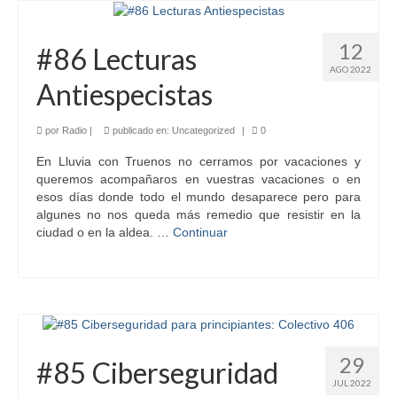
12
#86 Lecturas
AGO 2022
Antiespecistas
por
Radio
|
publicado en:
Uncategorized
|
0
En Lluvia con Truenos no cerramos por vacaciones y
queremos acompañaros en vuestras vacaciones o en
esos días donde todo el mundo desaparece pero para
algunes no nos queda más remedio que resistir en la
ciudad o en la aldea. …
Continuar
29
#85 Ciberseguridad
JUL 2022