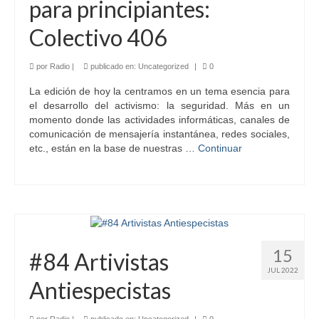
para principiantes:
Colectivo 406
por
Radio
|
publicado en:
Uncategorized
|
0
La edición de hoy la centramos en un tema esencia para
el desarrollo del activismo: la seguridad. Más en un
momento donde las actividades informáticas, canales de
comunicación de mensajería instantánea, redes sociales,
etc., están en la base de nuestras …
Continuar
15
#84 Artivistas
JUL 2022
Antiespecistas
por
Radio
|
publicado en:
Uncategorized
|
0