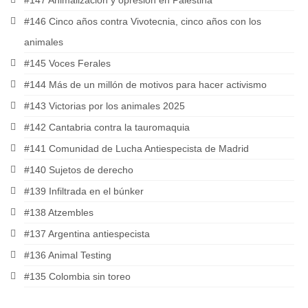
#146 Cinco años contra Vivotecnia, cinco años con los
animales
#145 Voces Ferales
#144 Más de un millón de motivos para hacer activismo
#143 Victorias por los animales 2025
#142 Cantabria contra la tauromaquia
#141 Comunidad de Lucha Antiespecista de Madrid
#140 Sujetos de derecho
#139 Infiltrada en el búnker
#138 Atzembles
#137 Argentina antiespecista
#136 Animal Testing
#135 Colombia sin toreo