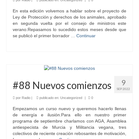
por
Radio
|
publicado en:
Uncategorized
|
0
En esta edición volvemos a hablar sobre el proyecto de
Ley de Protección y derechos de los animales, aprobado
en segunda vuelta por el consejo de ministros este
verano.Repasamos lo sucedido estos meses desde que
se publicó el primer borrador …
Continuar
9
#88 Nuevos comienzos
SEP 2022
por
Radio
|
publicado en:
Uncategorized
|
0
Empezamos un curso nuevo y queremos hacerlo llenas
de energía e ilusión.Para ello en nuestro primer
programa de septiembre charlamos con AGA, Asamblea
antiespecista de Murcia y Militancia vegana, tres
colectivos de reciente creación rebosantes de motivación,