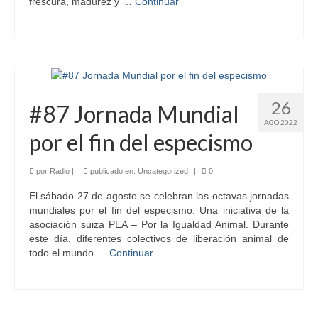
frescura, madurez y …
Continuar
26
#87 Jornada Mundial
AGO 2022
por el fin del especismo
por
Radio
|
publicado en:
Uncategorized
|
0
El sábado 27 de agosto se celebran las octavas jornadas
mundiales por el fin del especismo. Una iniciativa de la
asociación suiza PEA – Por la Igualdad Animal. Durante
este día, diferentes colectivos de liberación animal de
todo el mundo …
Continuar