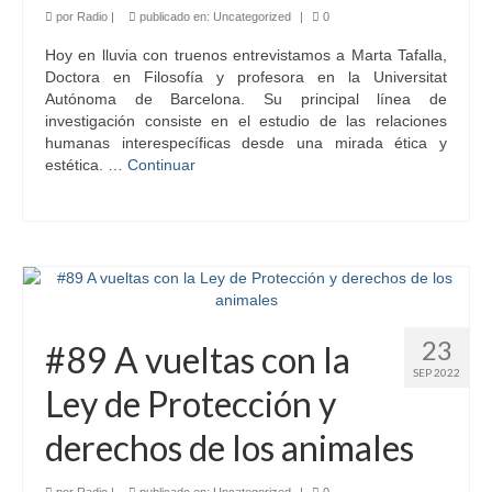
por
Radio
|
publicado en:
Uncategorized
|
0
Hoy en lluvia con truenos entrevistamos a Marta Tafalla,
Doctora en Filosofía y profesora en la Universitat
Autónoma de Barcelona. Su principal línea de
investigación consiste en el estudio de las relaciones
humanas interespecíficas desde una mirada ética y
estética. …
Continuar
23
#89 A vueltas con la
SEP 2022
Ley de Protección y
derechos de los animales