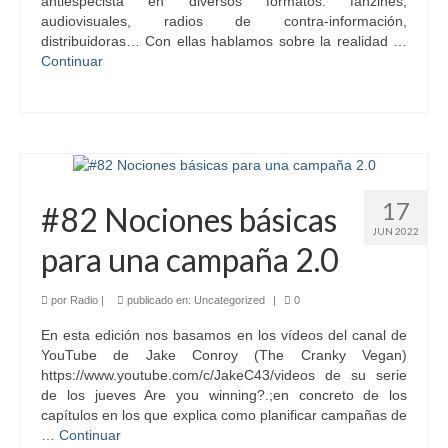
antiespecista en diversos formatos: fanzines,
audiovisuales, radios de contra-información,
distribuidoras… Con ellas hablamos sobre la realidad …
Continuar
17
#82 Nociones básicas
JUN 2022
para una campaña 2.0
por
Radio
|
publicado en:
Uncategorized
|
0
En esta edición nos basamos en los vídeos del canal de
YouTube de Jake Conroy (The Cranky Vegan)
https://www.youtube.com/c/JakeC43/videos de su serie
de los jueves Are you winning?.;en concreto de los
capítulos en los que explica como planificar campañas de
…
Continuar