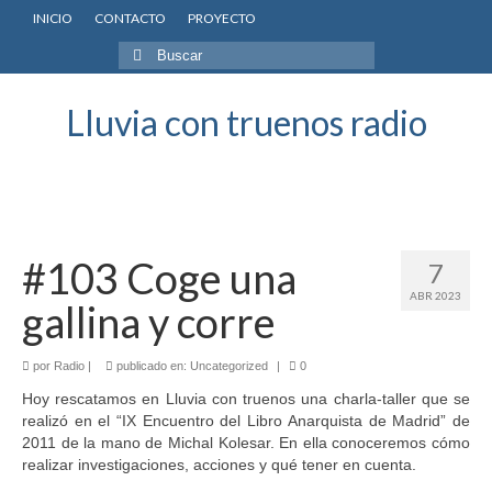
INICIO
CONTACTO
PROYECTO
Buscar
por:
Lluvia con truenos radio
#103 Coge una
7
ABR 2023
gallina y corre
por
Radio
|
publicado en:
Uncategorized
|
0
Hoy rescatamos en Lluvia con truenos una charla-taller que se
realizó en el “IX Encuentro del Libro Anarquista de Madrid” de
2011 de la mano de Michal Kolesar. En ella conoceremos cómo
realizar investigaciones, acciones y qué tener en cuenta.