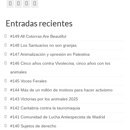
Entradas recientes
#149 All Cotorras Are Beautiful
#148 Los Santuarios no son granjas
#147 Animalización y opresión en Palestina
#146 Cinco años contra Vivotecnia, cinco años con los
animales
#145 Voces Ferales
#144 Más de un millón de motivos para hacer activismo
#143 Victorias por los animales 2025
#142 Cantabria contra la tauromaquia
#141 Comunidad de Lucha Antiespecista de Madrid
#140 Sujetos de derecho