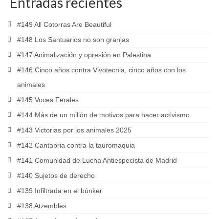
Entradas recientes
#149 All Cotorras Are Beautiful
#148 Los Santuarios no son granjas
#147 Animalización y opresión en Palestina
#146 Cinco años contra Vivotecnia, cinco años con los
animales
#145 Voces Ferales
#144 Más de un millón de motivos para hacer activismo
#143 Victorias por los animales 2025
#142 Cantabria contra la tauromaquia
#141 Comunidad de Lucha Antiespecista de Madrid
#140 Sujetos de derecho
#139 Infiltrada en el búnker
#138 Atzembles