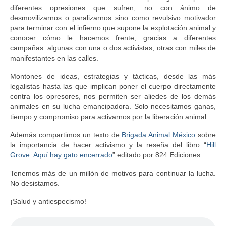
diferentes opresiones que sufren, no con ánimo de
desmovilizarnos o paralizarnos sino como revulsivo motivador
para terminar con el infierno que supone la explotación animal y
conocer cómo le hacemos frente, gracias a diferentes
campañas: algunas con una o dos activistas, otras con miles de
manifestantes en las calles.
Montones de ideas, estrategias y tácticas, desde las más
legalistas hasta las que implican poner el cuerpo directamente
contra los opresores, nos permiten ser aliedes de los demás
animales en su lucha emancipadora. Solo necesitamos ganas,
tiempo y compromiso para activarnos por la liberación animal.
Además compartimos un texto de
Brigada Animal México
sobre
la importancia de hacer activismo y la reseña del libro “
Hill
Grove: Aquí hay gato encerrado
” editado por 824 Ediciones.
Tenemos más de un millón de motivos para continuar la lucha.
No desistamos.
¡Salud y antiespecismo!