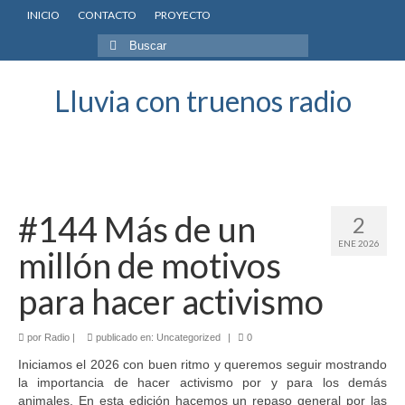
INICIO
CONTACTO
PROYECTO
Buscar
por:
Lluvia con truenos radio
#144 Más de un
2
ENE 2026
millón de motivos
para hacer activismo
por
Radio
|
publicado en:
Uncategorized
|
0
Iniciamos el 2026 con buen ritmo y queremos seguir mostrando
la importancia de hacer activismo por y para los demás
animales. En esta edición hacemos un repaso general por las