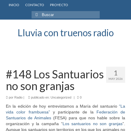
INICIO
CONTACTO
PROYECTO
Buscar
por:
Lluvia con truenos radio
#148 Los Santuarios
1
MAY 2026
no son granjas
por
Radio
|
publicado en:
Uncategorized
|
0
En la edición de hoy entrevistamos a María del santuario
“La
vida color frambuesa”
y participante de la
Federación de
Santuarios de Animales
(FESA) para que nos hable sobre la
organización y la campaña “
Los santuarios no son granjas
”.
Aunque los santuarios son territorios en los que los animales no