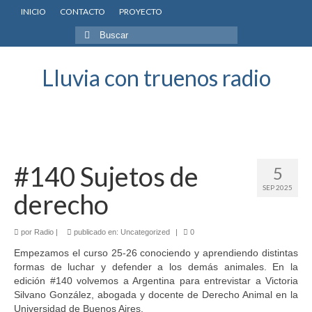
INICIO
CONTACTO
PROYECTO
Buscar
por:
Lluvia con truenos radio
#140 Sujetos de
5
SEP 2025
derecho
por
Radio
|
publicado en:
Uncategorized
|
0
Empezamos el curso 25-26 conociendo y aprendiendo distintas
formas de luchar y defender a los demás animales. En la
edición #140 volvemos a Argentina para entrevistar a Victoria
Silvano González, abogada y docente de Derecho Animal en la
Universidad de Buenos Aires.