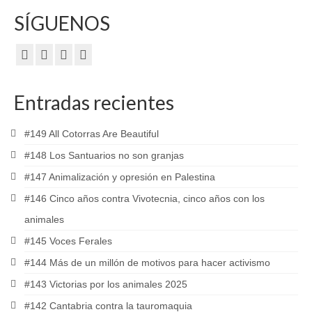
SÍGUENOS
Entradas recientes
#149 All Cotorras Are Beautiful
#148 Los Santuarios no son granjas
#147 Animalización y opresión en Palestina
#146 Cinco años contra Vivotecnia, cinco años con los
animales
#145 Voces Ferales
#144 Más de un millón de motivos para hacer activismo
#143 Victorias por los animales 2025
#142 Cantabria contra la tauromaquia