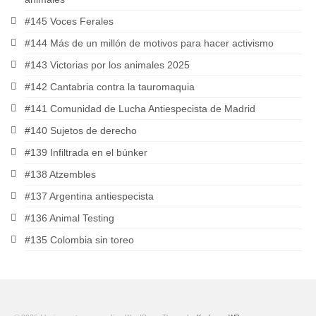
#145 Voces Ferales
#144 Más de un millón de motivos para hacer activismo
#143 Victorias por los animales 2025
#142 Cantabria contra la tauromaquia
#141 Comunidad de Lucha Antiespecista de Madrid
#140 Sujetos de derecho
#139 Infiltrada en el búnker
#138 Atzembles
#137 Argentina antiespecista
#136 Animal Testing
#135 Colombia sin toreo