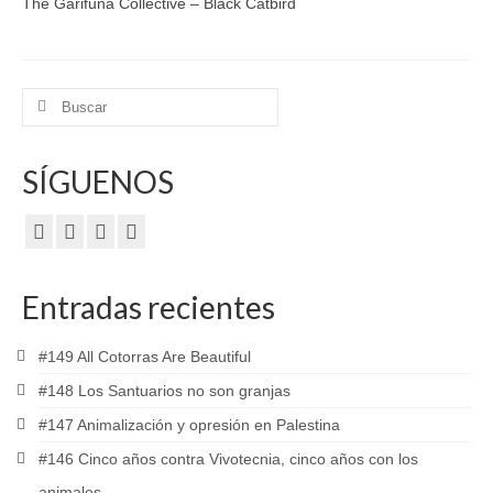
The Garifuna Collective – Black Catbird
Buscar
por:
SÍGUENOS
Entradas recientes
#149 All Cotorras Are Beautiful
#148 Los Santuarios no son granjas
#147 Animalización y opresión en Palestina
#146 Cinco años contra Vivotecnia, cinco años con los
animales