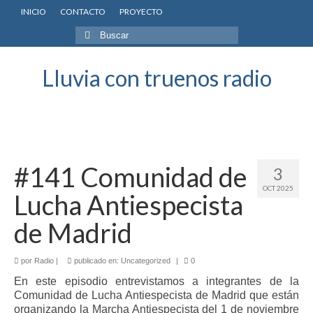
INICIO
CONTACTO
PROYECTO
Buscar
por:
Lluvia con truenos radio
#141 Comunidad de
3
OCT 2025
Lucha Antiespecista
de Madrid
por
Radio
|
publicado en:
Uncategorized
|
0
En este episodio entrevistamos a integrantes de la
Comunidad de Lucha Antiespecista de Madrid que están
organizando la Marcha Antiespecista del 1 de noviembre