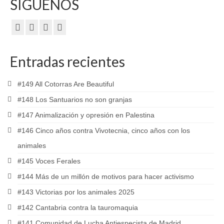
SÍGUENOS
Entradas recientes
#149 All Cotorras Are Beautiful
#148 Los Santuarios no son granjas
#147 Animalización y opresión en Palestina
#146 Cinco años contra Vivotecnia, cinco años con los
animales
#145 Voces Ferales
#144 Más de un millón de motivos para hacer activismo
#143 Victorias por los animales 2025
#142 Cantabria contra la tauromaquia
#141 Comunidad de Lucha Antiespecista de Madrid