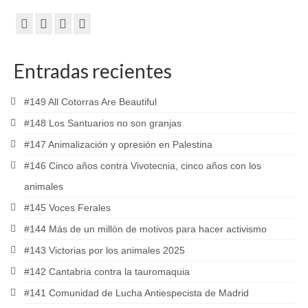
Entradas recientes
#149 All Cotorras Are Beautiful
#148 Los Santuarios no son granjas
#147 Animalización y opresión en Palestina
#146 Cinco años contra Vivotecnia, cinco años con los
animales
#145 Voces Ferales
#144 Más de un millón de motivos para hacer activismo
#143 Victorias por los animales 2025
#142 Cantabria contra la tauromaquia
#141 Comunidad de Lucha Antiespecista de Madrid