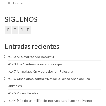
Buscar
por:
SÍGUENOS
Entradas recientes
#149 All Cotorras Are Beautiful
#148 Los Santuarios no son granjas
#147 Animalización y opresión en Palestina
#146 Cinco años contra Vivotecnia, cinco años con los
animales
#145 Voces Ferales
#144 Más de un millón de motivos para hacer activismo