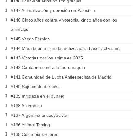
#148 Los Santuarios no son granjas
#147 Animalización y opresión en Palestina
#146 Cinco años contra Vivotecnia, cinco años con los
animales
#145 Voces Ferales
#144 Más de un millón de motivos para hacer activismo
#143 Victorias por los animales 2025
#142 Cantabria contra la tauromaquia
#141 Comunidad de Lucha Antiespecista de Madrid
#140 Sujetos de derecho
#139 Infiltrada en el búnker
#138 Atzembles
#137 Argentina antiespecista
#136 Animal Testing
#135 Colombia sin toreo