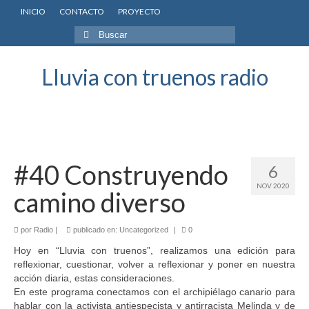
INICIO
CONTACTO
PROYECTO
Buscar
por:
Lluvia con truenos radio
#40 Construyendo
6
NOV 2020
camino diverso
por
Radio
|
publicado en:
Uncategorized
|
0
Hoy en “Lluvia con truenos”, realizamos una edición para
reflexionar, cuestionar, volver a reflexionar y poner en nuestra
acción diaria, estas consideraciones.
En este programa conectamos con el archipiélago canario para
hablar con la activista antiespecista y antirracista Melinda y de