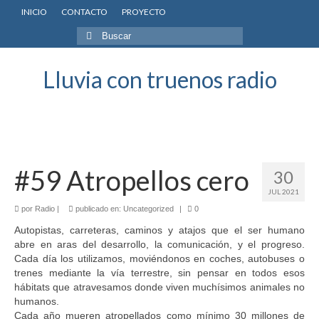
INICIO
CONTACTO
PROYECTO
Buscar
por:
Lluvia con truenos radio
#59 Atropellos cero
30
JUL 2021
por
Radio
|
publicado en:
Uncategorized
|
0
Autopistas, carreteras, caminos y atajos que el ser humano
abre en aras del desarrollo, la comunicación, y el progreso.
Cada día los utilizamos, moviéndonos en coches, autobuses o
trenes mediante la vía terrestre, sin pensar en todos esos
hábitats que atravesamos donde viven muchísimos animales no
humanos.
Cada año mueren atropellados como mínimo 30 millones de