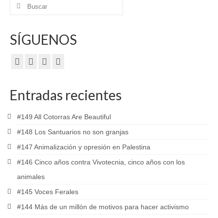
Buscar
por:
SÍGUENOS
Entradas recientes
#149 All Cotorras Are Beautiful
#148 Los Santuarios no son granjas
#147 Animalización y opresión en Palestina
#146 Cinco años contra Vivotecnia, cinco años con los
animales
#145 Voces Ferales
#144 Más de un millón de motivos para hacer activismo