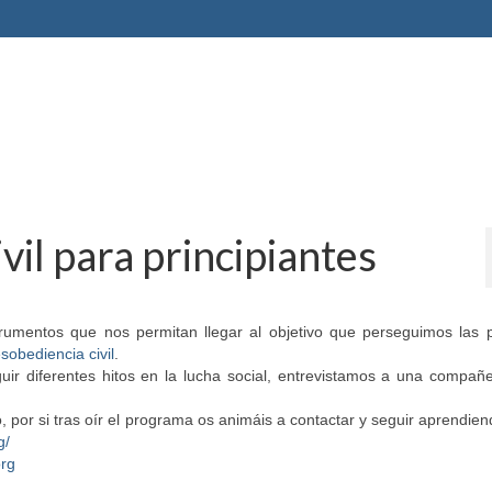
il para principiantes
rumentos que nos permitan llegar al objetivo que perseguimos las 
sobediencia civil
.
uir diferentes hitos en la lucha social, entrevistamos a una compañ
, por si tras oír el programa os animáis a contactar y seguir aprendie
g/
org