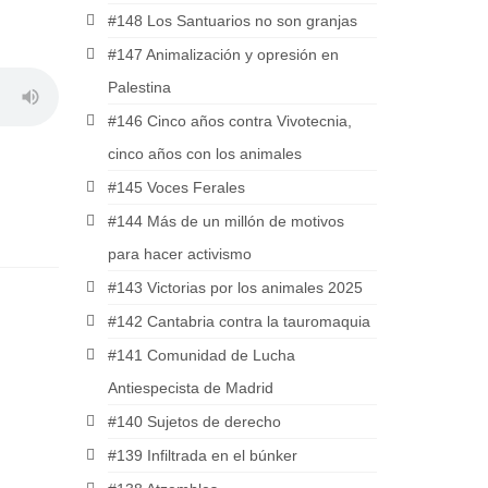
#148 Los Santuarios no son granjas
#147 Animalización y opresión en
Palestina
#146 Cinco años contra Vivotecnia,
cinco años con los animales
#145 Voces Ferales
#144 Más de un millón de motivos
para hacer activismo
#143 Victorias por los animales 2025
#142 Cantabria contra la tauromaquia
#141 Comunidad de Lucha
Antiespecista de Madrid
#140 Sujetos de derecho
#139 Infiltrada en el búnker