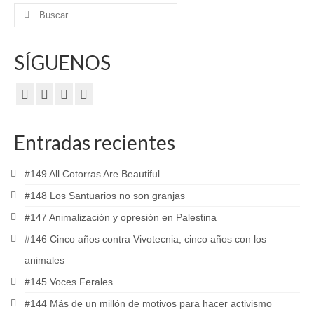
Buscar
por:
SÍGUENOS
Entradas recientes
#149 All Cotorras Are Beautiful
#148 Los Santuarios no son granjas
#147 Animalización y opresión en Palestina
#146 Cinco años contra Vivotecnia, cinco años con los
animales
#145 Voces Ferales
#144 Más de un millón de motivos para hacer activismo