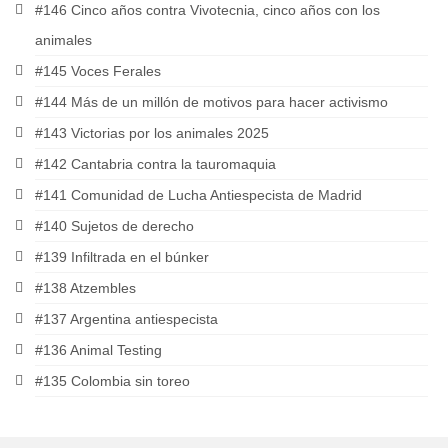
#146 Cinco años contra Vivotecnia, cinco años con los
animales
#145 Voces Ferales
#144 Más de un millón de motivos para hacer activismo
#143 Victorias por los animales 2025
#142 Cantabria contra la tauromaquia
#141 Comunidad de Lucha Antiespecista de Madrid
#140 Sujetos de derecho
#139 Infiltrada en el búnker
#138 Atzembles
#137 Argentina antiespecista
#136 Animal Testing
#135 Colombia sin toreo